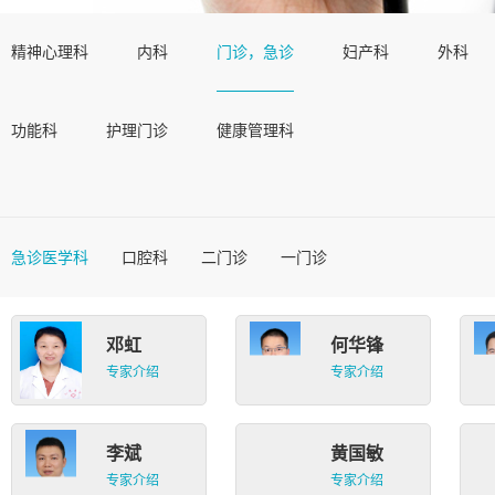
精神心理科
内科
门诊，急诊
妇产科
外科
功能科
护理门诊
健康管理科
急诊医学科
口腔科
二门诊
一门诊
邓虹
何华锋
专家介绍
专家介绍
李斌
黄国敏
专家介绍
专家介绍