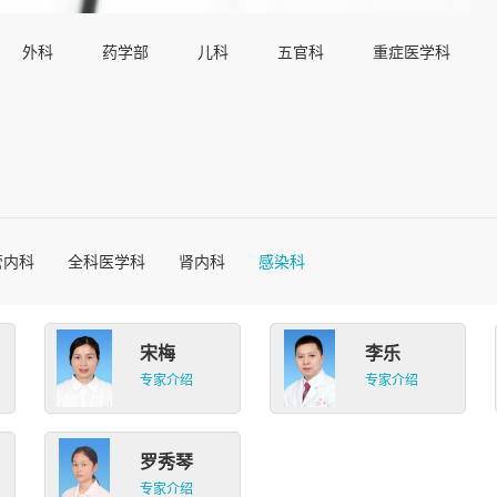
外科
药学部
儿科
五官科
重症医学科
管内科
全科医学科
肾内科
感染科
宋梅
李乐
专家介绍
专家介绍
罗秀琴
专家介绍