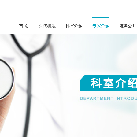
首 页
医院概况
科室介绍
专家介绍
院务公开