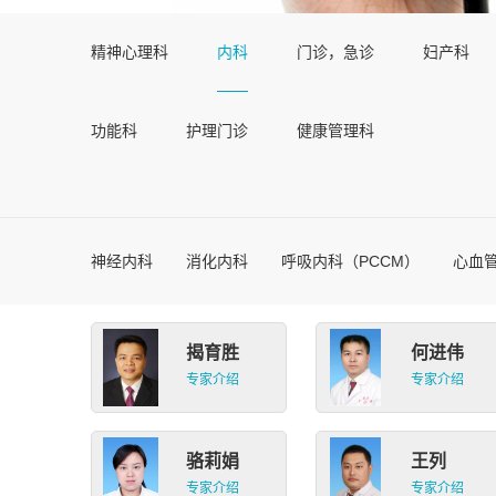
精神心理科
内科
门诊，急诊
妇产科
功能科
护理门诊
健康管理科
神经内科
消化内科
呼吸内科（PCCM）
心血
揭育胜
何进伟
专家介绍
专家介绍
骆莉娟
王列
专家介绍
专家介绍