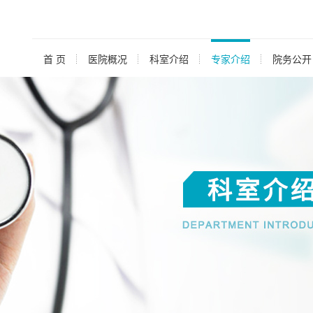
首 页
医院概况
科室介绍
专家介绍
院务公开