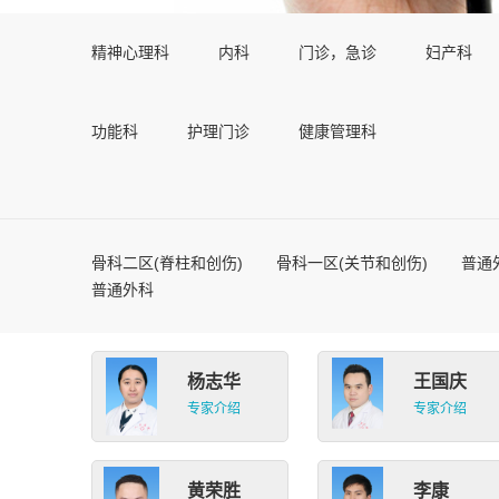
精神心理科
内科
门诊，急诊
妇产科
功能科
护理门诊
健康管理科
骨科二区(脊柱和创伤)
骨科一区(关节和创伤)
普通
普通外科
杨志华
王国庆
专家介绍
专家介绍
黄荣胜
李康