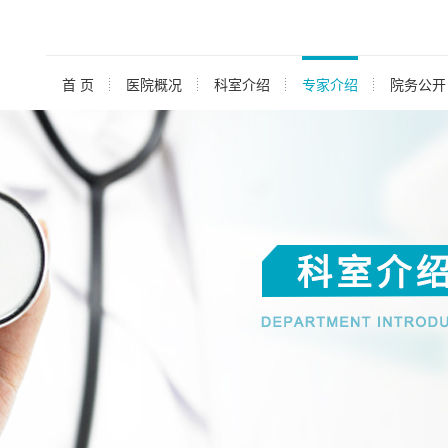
首 页
医院概况
科室介绍
专家介绍
院务公开