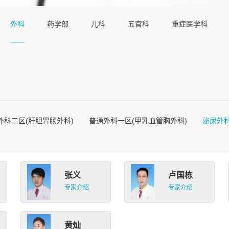
外科
药学部
儿科
五官科
重症医学科
外科二区(肝胆胃肠外科)
普通外科一区(甲乳血管胸外科)
泌尿外
张义
卢国栋
专家介绍
专家介绍
黄灿