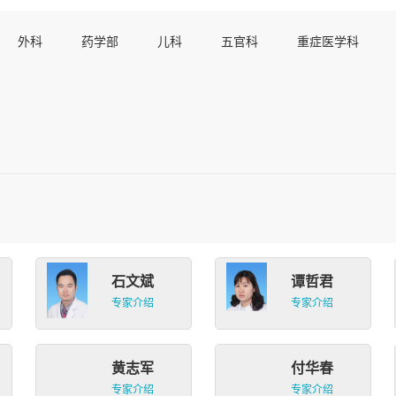
外科
药学部
儿科
五官科
重症医学科
石文斌
谭哲君
专家介绍
专家介绍
黄志军
付华春
专家介绍
专家介绍