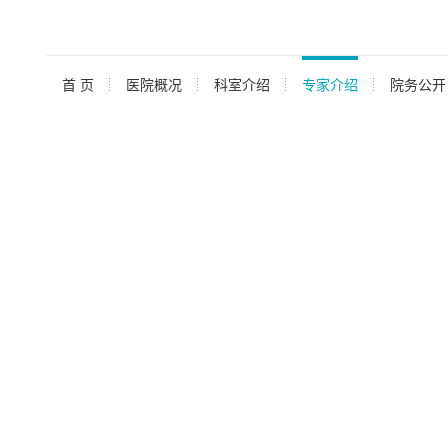
首 页
医院概况
科室介绍
专家介绍
院务公开