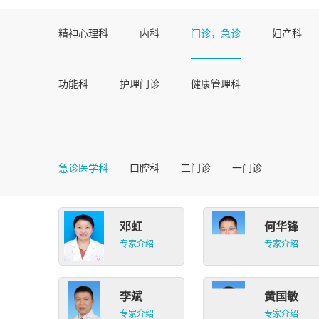
精神心理科
内科
门诊，急诊
妇产科
功能科
护理门诊
健康管理科
急诊医学科
口腔科
二门诊
一门诊
邓虹
何华锋
专家介绍
专家介绍
李斌
黄国敏
专家介绍
专家介绍